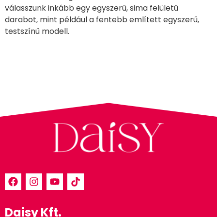
válasszunk inkább egy egyszerű, sima felületű
darabot, mint például a fentebb említett egyszerű,
testszínű modell.
Daisy Kft.