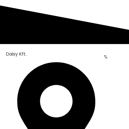
Daisy Kft.
%