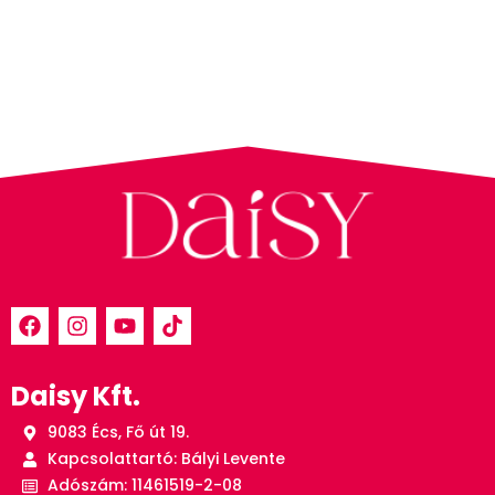
Daisy Kft.
9083 Écs, Fő út 19.
Kapcsolattartó: Bályi Levente
Adószám: 11461519-2-08